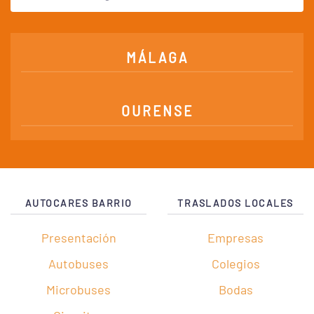
MÁLAGA
OURENSE
AUTOCARES BARRIO
TRASLADOS LOCALES
Presentación
Empresas
Autobuses
Colegios
Microbuses
Bodas