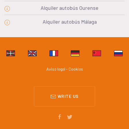
Alquiler autobús Ourense
Alquiler autobús Málaga
Aviso legal - Cookies
WRITE US